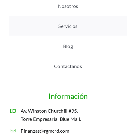
Nosotros
Servicios
Blog
Contáctanos
Información
Av. Winston Churchill #95,
Torre Empresarial Blue Mall.
Finanzas@rgmcrd.com